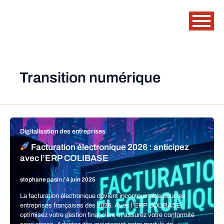
Transition numérique
Digitalisation des entreprises
Facturation électronique 2026 : anticipez
avec l’ERP COLIBASE
stephane pasin
/
4 juin 2025
La facturation électronique devient incontournable pour les
entreprises françaises dès 2026. Avec l’ERP COLIBASE,
optimisez votre gestion financière et assurez votre conformité