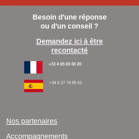
Besoin d'une réponse
ou d'un conseil ?
Demandez ici à être
recontacté
+33 4 65 65 00 20
+34 6 27 74 95 61
Nos partenaires
Accompagnements