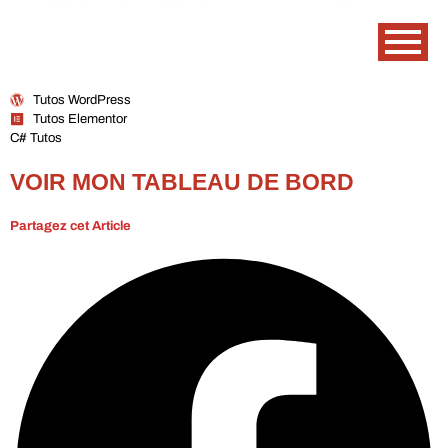
Tutos WordPress
Tutos Elementor
C# Tutos
VOIR MON TABLEAU DE BORD
Partagez cet Article